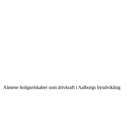
Almene boligselskaber som drivkraft i Aalborgs byudvikling