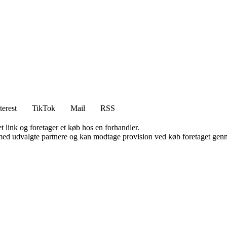
terest
TikTok
Mail
RSS
t link og foretager et køb hos en forhandler.
med udvalgte partnere og kan modtage provision ved køb foretaget gennem