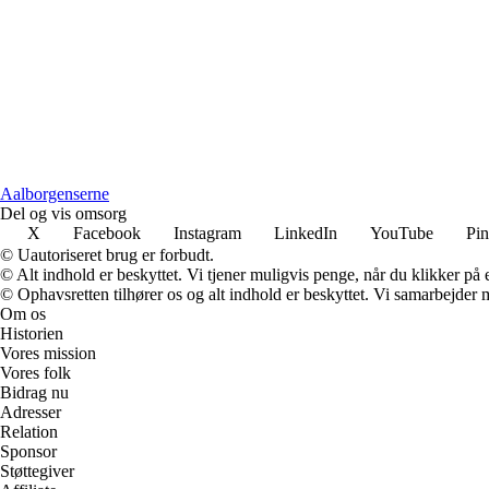
A
alborgenserne
Del og vis omsorg
X
Facebook
Instagram
LinkedIn
YouTube
Pin
© Uautoriseret brug er forbudt.
© Alt indhold er beskyttet. Vi tjener muligvis penge, når du klikker på e
© Ophavsretten tilhører os og alt indhold er beskyttet. Vi samarbejder 
Om os
Historien
Vores mission
Vores folk
Bidrag nu
Adresser
Relation
Sponsor
Støttegiver