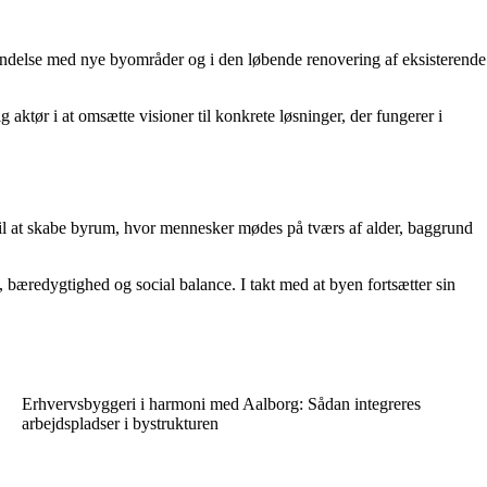
ndelse med nye byområder og i den løbende renovering af eksisterende
ktør i at omsætte visioner til konkrete løsninger, der fungerer i
 til at skabe byrum, hvor mennesker mødes på tværs af alder, baggrund
bæredygtighed og social balance. I takt med at byen fortsætter sin
Erhvervsbyggeri i harmoni med Aalborg: Sådan integreres
arbejdspladser i bystrukturen