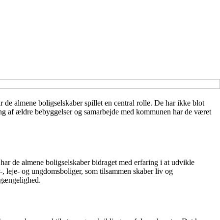
de almene boligselskaber spillet en central rolle. De har ikke blot
vering af ældre bebyggelser og samarbejde med kommunen har de været
ar de almene boligselskaber bidraget med erfaring i at udvikle
r-, leje- og ungdomsboliger, som tilsammen skaber liv og
lgængelighed.