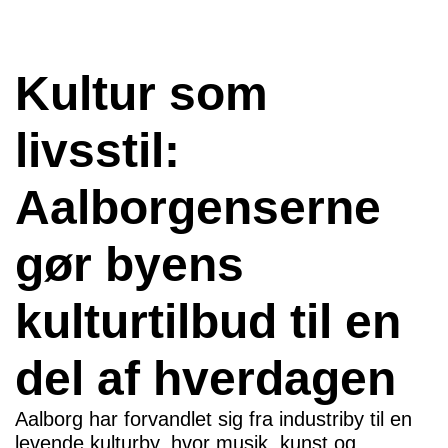
Kultur som
livsstil:
Aalborgenserne
gør byens
kulturtilbud til en
del af hverdagen
Aalborg har forvandlet sig fra industriby til en
levende kulturby, hvor musik, kunst og