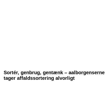
Sortér, genbrug, gentænk – aalborgenserne
tager affaldssortering alvorligt