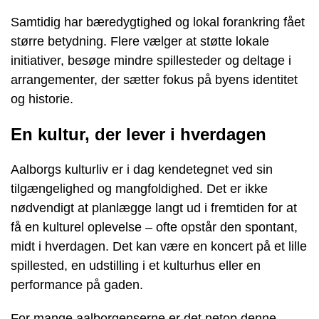
Samtidig har bæredygtighed og lokal forankring fået
større betydning. Flere vælger at støtte lokale
initiativer, besøge mindre spillesteder og deltage i
arrangementer, der sætter fokus på byens identitet
og historie.
En kultur, der lever i hverdagen
Aalborgs kulturliv er i dag kendetegnet ved sin
tilgængelighed og mangfoldighed. Det er ikke
nødvendigt at planlægge langt ud i fremtiden for at
få en kulturel oplevelse – ofte opstår den spontant,
midt i hverdagen. Det kan være en koncert på et lille
spillested, en udstilling i et kulturhus eller en
performance på gaden.
For mange aalborgenserne er det netop denne