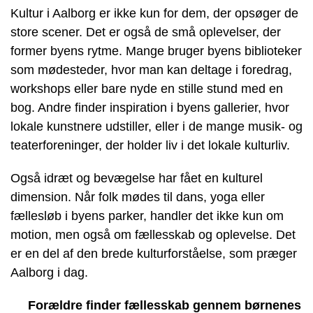
Kultur i Aalborg er ikke kun for dem, der opsøger de
store scener. Det er også de små oplevelser, der
former byens rytme. Mange bruger byens biblioteker
som mødesteder, hvor man kan deltage i foredrag,
workshops eller bare nyde en stille stund med en
bog. Andre finder inspiration i byens gallerier, hvor
lokale kunstnere udstiller, eller i de mange musik- og
teaterforeninger, der holder liv i det lokale kulturliv.
Også idræt og bevægelse har fået en kulturel
dimension. Når folk mødes til dans, yoga eller
fællesløb i byens parker, handler det ikke kun om
motion, men også om fællesskab og oplevelse. Det
er en del af den brede kulturforståelse, som præger
Aalborg i dag.
Forældre finder fællesskab gennem børnenes