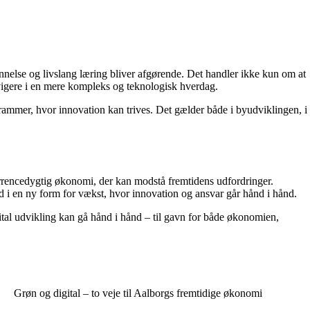
nnelse og livslang læring bliver afgørende. Det handler ikke kun om at
avigere i en mere kompleks og teknologisk hverdag.
ammer, hvor innovation kan trives. Det gælder både i byudviklingen, i
rrencedygtig økonomi, der kan modstå fremtidens udfordringer.
ed i en ny form for vækst, hvor innovation og ansvar går hånd i hånd.
gital udvikling kan gå hånd i hånd – til gavn for både økonomien,
Grøn og digital – to veje til Aalborgs fremtidige økonomi