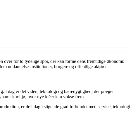
en over for to tydelige spor, der kan forme dens fremtidige økonomi:
m uddannelsesinstitutioner, borgere og offentlige aktører.
sig. I dag er det viden, teknologi og bæredygtighed, der præger
 dynamisk miljø, hvor nye idéer kan vokse frem.
roduktion, er de i dag i stigende grad forbundet med service, teknologi