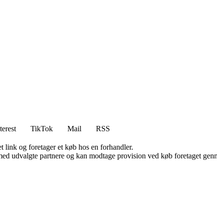
terest
TikTok
Mail
RSS
t link og foretager et køb hos en forhandler.
med udvalgte partnere og kan modtage provision ved køb foretaget gennem