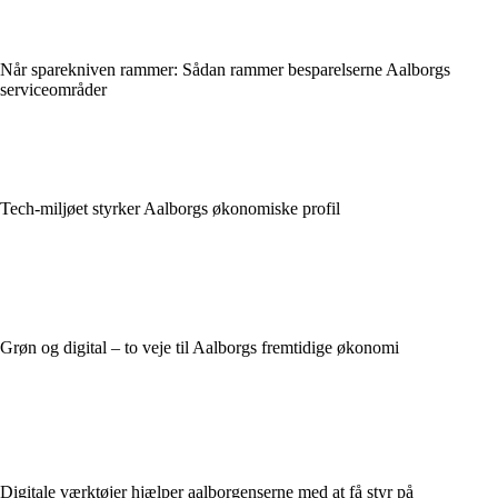
Når sparekniven rammer: Sådan rammer besparelserne Aalborgs
serviceområder
Tech-miljøet styrker Aalborgs økonomiske profil
Grøn og digital – to veje til Aalborgs fremtidige økonomi
Digitale værktøjer hjælper aalborgenserne med at få styr på