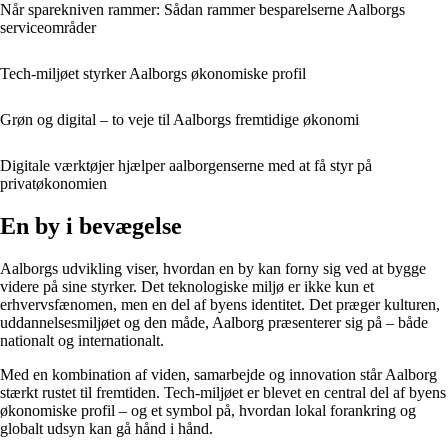
Når sparekniven rammer: Sådan rammer besparelserne Aalborgs
serviceområder
Tech-miljøet styrker Aalborgs økonomiske profil
Grøn og digital – to veje til Aalborgs fremtidige økonomi
Digitale værktøjer hjælper aalborgenserne med at få styr på
privatøkonomien
En by i bevægelse
Aalborgs udvikling viser, hvordan en by kan forny sig ved at bygge
videre på sine styrker. Det teknologiske miljø er ikke kun et
erhvervsfænomen, men en del af byens identitet. Det præger kulturen,
uddannelsesmiljøet og den måde, Aalborg præsenterer sig på – både
nationalt og internationalt.
Med en kombination af viden, samarbejde og innovation står Aalborg
stærkt rustet til fremtiden. Tech-miljøet er blevet en central del af byens
økonomiske profil – og et symbol på, hvordan lokal forankring og
globalt udsyn kan gå hånd i hånd.